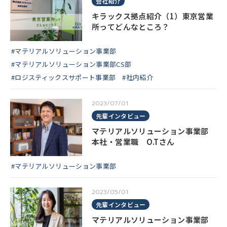
会社紹介
キラックス拠点紹介（1）東京営業
所ってどんなところ？
#マテリアルソリューション事業部
#マテリアルソリューション事業部CS部
#ロジスティックスサポート事業部
#社内紹介
2023/07/01
先輩インタビュー
マテリアルソリューション事業部
本社・営業職 O.Tさん
#マテリアルソリューション事業部
2023/05/01
先輩インタビュー
マテリアルソリューション事業部