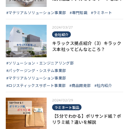
#マテリアルソリューション事業部
#専門知識
#ラミネート
2024/03/27
会社紹介
キラックス拠点紹介（3）キラック
ス本社ってどんなところ？
#ソリューション・エンジニアリング部
#パッケージング・システム事業部
#マテリアルソリューション事業部
#ロジスティックスサポート事業部
#商品開発部
#社内紹介
2024/02/29
ラミネート製品
【5分でわかる】ポリサンド紙？ポ
リラミ紙？違いを解説