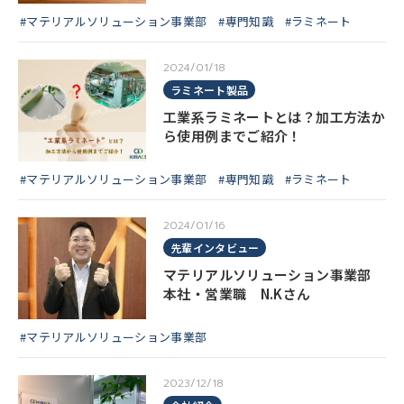
#マテリアルソリューション事業部
#専門知識
#ラミネート
2024/01/18
ラミネート製品
工業系ラミネートとは？加工方法か
ら使用例までご紹介！
#マテリアルソリューション事業部
#専門知識
#ラミネート
2024/01/16
先輩インタビュー
マテリアルソリューション事業部
本社・営業職 N.Kさん
#マテリアルソリューション事業部
2023/12/18