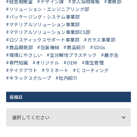
経営戦略室
デザイン課
求人採用情報
業務部
ソリューション・エンジニアリング部
パッケージング・システム事業部
マテリアルソリューション事業部
マテリアルソリューション事業部CS部
ロジスティックスサポート事業部
ガラス事業部
商品開発部
包装機械
商品紹介
SDGs
環境にやさしい
生分解性プラスチック
展示会
専門知識
オリジナル
OEM
衛生管理
テイクアウト
ラミネート
Ｃコーティング
キラックスグループ
社内紹介
投稿日
選択してください