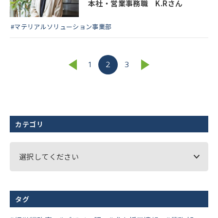
本社・営業事務職 K.Rさん
#マテリアルソリューション事業部
1
2
3
カテゴリ
選択してください
タグ