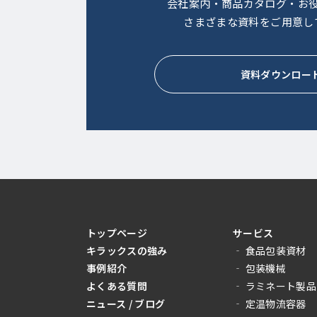
会社案内・商品カタログ・お
さまざまな資料をご用意し
資料ダウンロー
トップページ
サービス
キラックスの強み
‐ 食品包装資材
事例紹介
‐ 包装機械
よくある質問
‐ ラミネート製品
ニュース / ブログ
‐ 定温物流容器