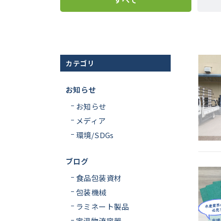
カテゴリ
お知らせ
お知らせ
メディア
環境/SDGs
ブログ
食品包装資材
包装機械
ラミネート製品
定温物流容器