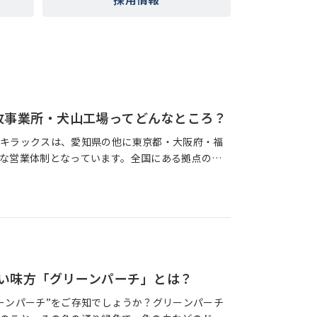
牧事業所・犬山工場ってどんなところ？
キラックスは、愛知県の他に東京都・大阪府・福
な営業体制となっています。全国にある拠点の数
拠点！今回スポットを当てたのは、その中のキラッ
い味方「グリーンパーチ」とは？
ーンパーチ”をご存知でしょうか？グリーンパーチ