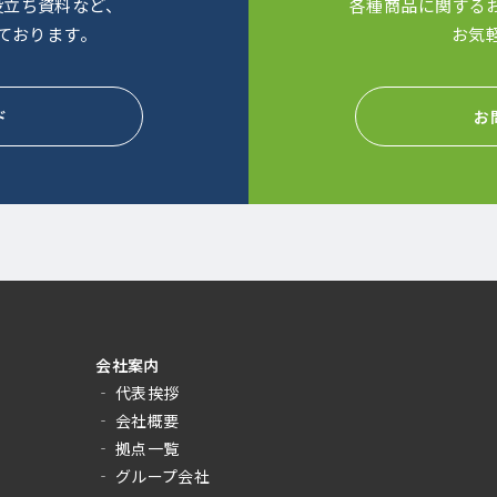
役立ち資料など、
各種商品に関する
ております。
お気
ド
お
会社案内
‐ 代表挨拶
‐ 会社概要
‐ 拠点一覧
‐ グループ会社