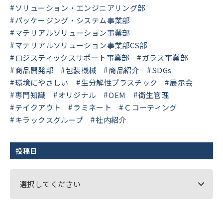
ソリューション・エンジニアリング部
パッケージング・システム事業部
マテリアルソリューション事業部
マテリアルソリューション事業部CS部
ロジスティックスサポート事業部
ガラス事業部
商品開発部
包装機械
商品紹介
SDGs
環境にやさしい
生分解性プラスチック
展示会
専門知識
オリジナル
OEM
衛生管理
テイクアウト
ラミネート
Ｃコーティング
キラックスグループ
社内紹介
投稿日
選択してください