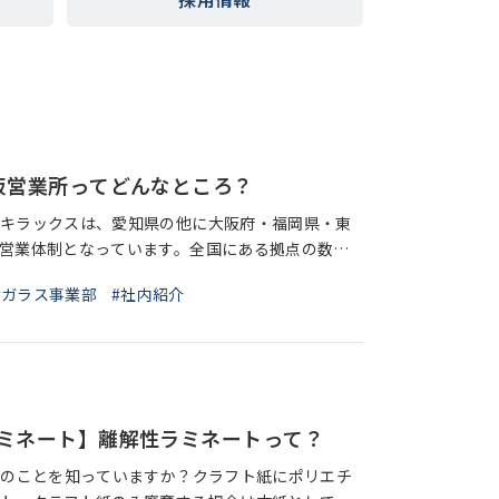
阪営業所ってどんなところ？
キラックスは、愛知県の他に大阪府・福岡県・東
営業体制となっています。全国にある拠点の数は
点。今回スポットを当てたのはその中の一つ、キラ
#ガラス事業部
#社内紹介
ミネート】離解性ラミネートって？
”のことを知っていますか？クラフト紙にポリエチ