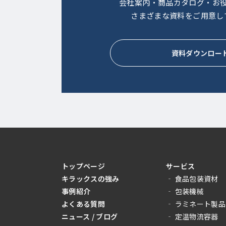
会社案内・商品カタログ・お
さまざまな資料をご用意し
資料ダウンロー
トップページ
サービス
キラックスの強み
‐ 食品包装資材
事例紹介
‐ 包装機械
よくある質問
‐ ラミネート製品
ニュース / ブログ
‐ 定温物流容器