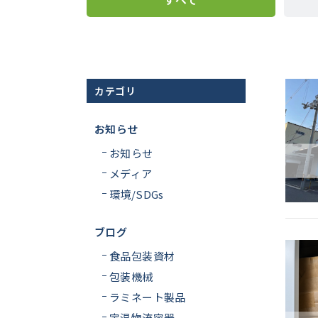
カテゴリ
お知らせ
お知らせ
メディア
環境/SDGs
ブログ
食品包装資材
包装機械
ラミネート製品
定温物流容器