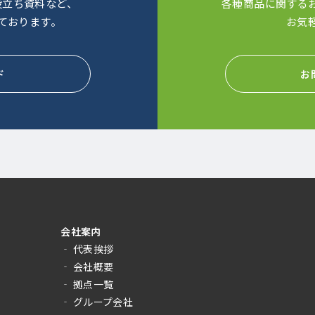
役立ち資料など、
各種商品に関する
ております。
お気
ド
お
会社案内
‐ 代表挨拶
‐ 会社概要
‐ 拠点一覧
‐ グループ会社