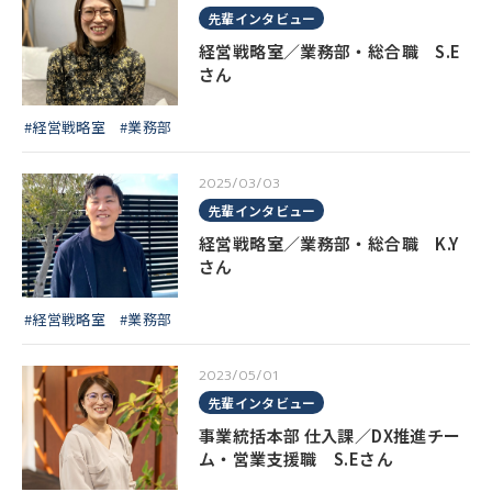
先輩インタビュー
経営戦略室／業務部・総合職 S.E
さん
#経営戦略室
#業務部
2025/03/03
先輩インタビュー
経営戦略室／業務部・総合職 K.Y
さん
#経営戦略室
#業務部
2023/05/01
先輩インタビュー
事業統括本部 仕入課／DX推進チー
ム・営業支援職 S.Eさん