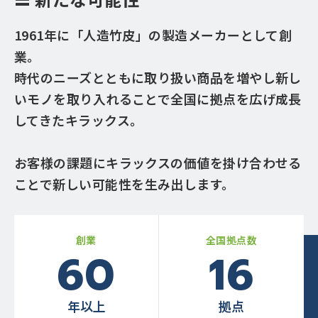
1961年に「人造竹皮」の製造メーカーとして創
業。
時代のニーズとともに取り扱い商品を増やし
新し
いモノを取り入れることで
全国に拠点を広げ成長
してきたキラックス。
お客様の課題にキラックスの価値を掛け合わせる
ことで
新しい可能性を生み出します。
創業
全国拠点数
60
16
年以上
拠点