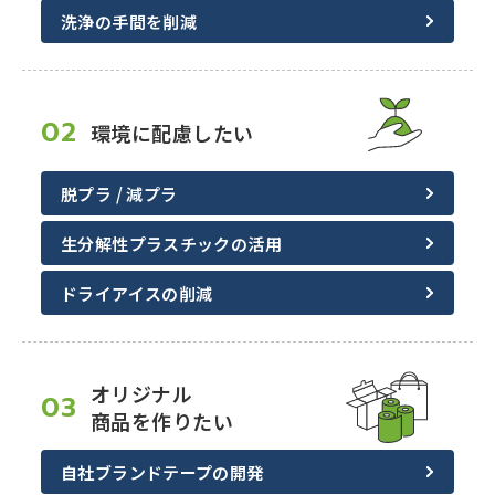
洗浄の手間を削減
02
環境に配慮したい
脱プラ / 減プラ
生分解性プラスチックの活用
ドライアイスの削減
オリジナル
03
商品を作りたい
自社ブランドテープの開発