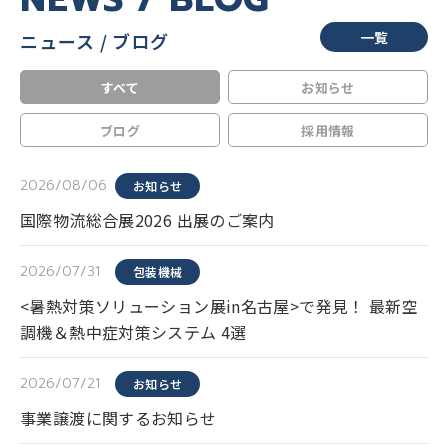
一覧
ニュース / ブログ
すべて
お知らせ
ブログ
採用情報
2026/08/06
お知らせ
国際物流総合展2026 出展のご案内
2026/07/31
包装機械
<暑熱対策ソリューション展in名古屋>で発見！ 最新空
調機＆熱中症対策システム 4選
2026/07/21
お知らせ
事業譲渡に関するお知らせ