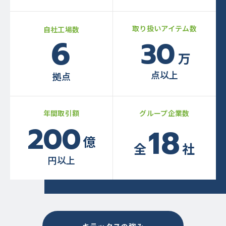
取り扱いアイテム数
自社工場数
6
30
万
点以上
拠点
年間取引額
グループ企業数
200
18
億
全
社
円以上