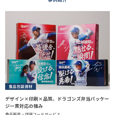
食品包装資材
デザイン×印刷×品質。ドラゴンズ弁当パッケー
ジ一貫対応の強み
食品販売・球場フードサービス