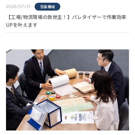
2026/07/21
包装機械
【工場/物流現場の救世主！】パレタイザーで作業効率
UPを叶えます