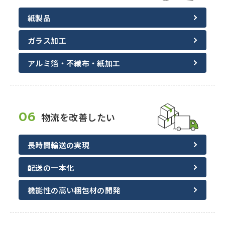
紙製品
ガラス加工
アルミ箔・不織布・紙加工
06
物流を改善したい
長時間輸送の実現
配送の一本化
機能性の高い梱包材の開発