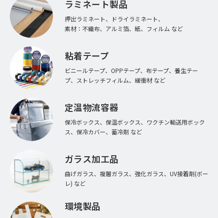
ラミネート製品
押出ラミネート、ドライラミネート、
素材：不織布、アルミ箔、紙、フィルム など
粘着テープ
ビニールテープ、OPPテープ、布テープ、養生テー
プ、ストレッチフィルム、緩衝材 など
定温物流容器
保冷ボックス、保温ボックス、ワクチン輸送用ボック
ス、保冷カバー、蓄冷剤 など
ガラス加工品
曲げガラス、複層ガラス、強化ガラス、UV接着剤(ボー
レ) など
環境製品