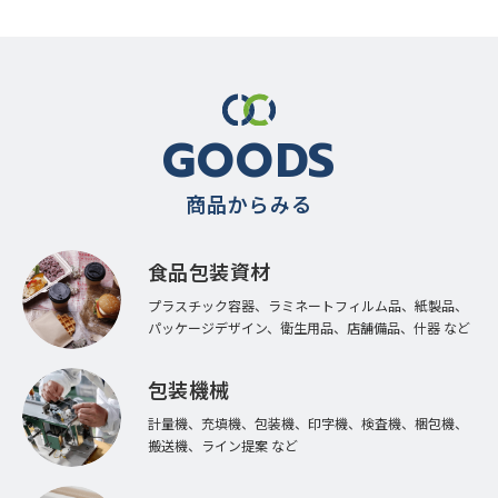
GOODS
商品からみる
食品包装資材
プラスチック容器、ラミネートフィルム品、紙製品、
パッケージデザイン、衛生用品、店舗備品、什器 など
包装機械
計量機、充填機、包装機、印字機、検査機、梱包機、
搬送機、ライン提案 など