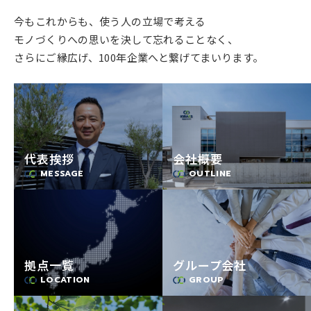
今もこれからも、使う人の立場で考える
モノづくりへの思いを決して忘れることなく、
さらにご縁広げ、100年企業へと繋げてまいります。
代表挨拶
会社概要
MESSAGE
OUTLINE
拠点一覧
グループ会社
LOCATION
GROUP