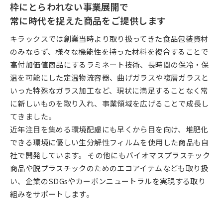
枠にとらわれない事業展開で
常に時代を捉えた商品をご提供します
キラックスでは創業当時より取り扱ってきた食品包装資材
のみならず、様々な機能性を持った材料を複合することで
高付加価値商品にするラミネート技術、長時間の保冷・保
温を可能にした定温物流容器、曲げガラスや複層ガラスと
いった特殊なガラス加工など、現状に満足することなく常
に新しいものを取り入れ、事業領域を広げることで成長し
てきました。
近年注目を集める環境配慮にも早くから目を向け、堆肥化
できる環境に優しい生分解性フィルムを使用した商品も自
社で開発しています。 その他にもバイオマスプラスチック
商品や脱プラスチックのためのエコアイテムなども取り扱
い、企業のSDGsやカーボンニュートラルを実現する取り
組みをサポートします。