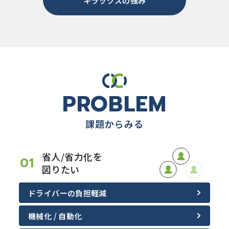
キラックスの強み
PROBLEM
課題からみる
省人/省力化を
01
図りたい
ドライバーの負担軽減
機械化 / 自動化