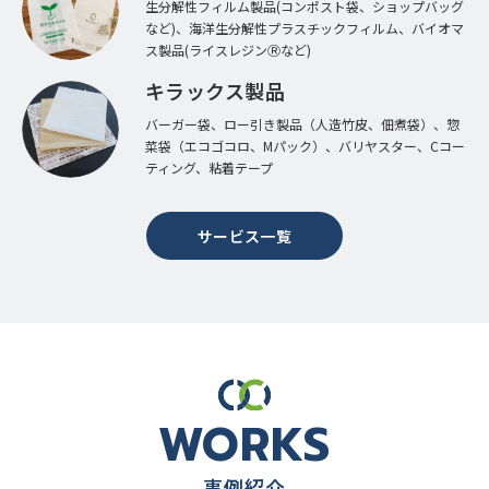
生分解性フィルム製品(コンポスト袋、ショップバッグ
など)、海洋生分解性プラスチックフィルム、バイオマ
ス製品(ライスレジンⓇなど)
キラックス製品
バーガー袋、ロー引き製品（人造竹皮、佃煮袋）、惣
菜袋（エコゴコロ、Mパック）、バリヤスター、Cコー
ティング、粘着テープ
サービス一覧
WORKS
事例紹介