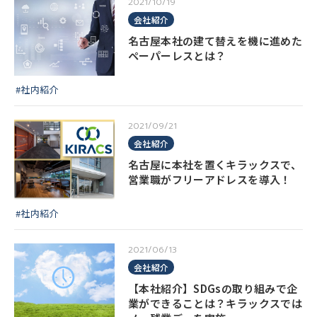
2021/10/19
会社紹介
名古屋本社の建て替えを機に進めた
ペーパーレスとは？
#社内紹介
2021/09/21
会社紹介
名古屋に本社を置くキラックスで、
営業職がフリーアドレスを導入！
#社内紹介
2021/06/13
会社紹介
【本社紹介】SDGsの取り組みで企
業ができることは？キラックスでは