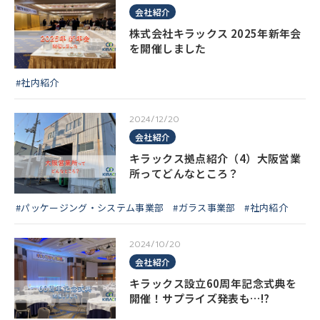
会社紹介
株式会社キラックス 2025年新年会
を開催しました
#社内紹介
2024/12/20
会社紹介
キラックス拠点紹介（4）大阪営業
所ってどんなところ？
#パッケージング・システム事業部
#ガラス事業部
#社内紹介
2024/10/20
会社紹介
キラックス設立60周年記念式典を
開催！サプライズ発表も…⁉