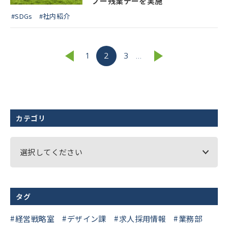
ノー残業デーを実施
#SDGs
#社内紹介
1
2
3
...
カテゴリ
選択してください
タグ
経営戦略室
デザイン課
求人採用情報
業務部