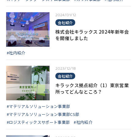
2024/01/12
会社紹介
株式会社キラックス 2024年新年会
を開催しました
#社内紹介
2023/12/18
会社紹介
キラックス拠点紹介（1）東京営業
所ってどんなところ？
#マテリアルソリューション事業部
#マテリアルソリューション事業部CS部
#ロジスティックスサポート事業部
#社内紹介