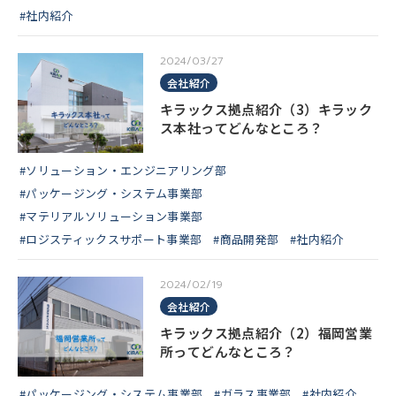
#社内紹介
2024/03/27
会社紹介
キラックス拠点紹介（3）キラック
ス本社ってどんなところ？
#ソリューション・エンジニアリング部
#パッケージング・システム事業部
#マテリアルソリューション事業部
#ロジスティックスサポート事業部
#商品開発部
#社内紹介
2024/02/19
会社紹介
キラックス拠点紹介（2）福岡営業
所ってどんなところ？
#パッケージング・システム事業部
#ガラス事業部
#社内紹介