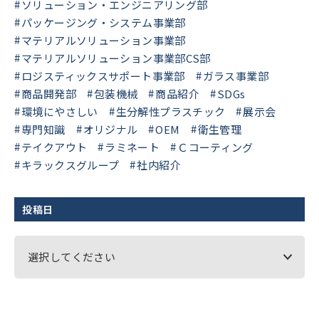
ソリューション・エンジニアリング部
パッケージング・システム事業部
マテリアルソリューション事業部
マテリアルソリューション事業部CS部
ロジスティックスサポート事業部
ガラス事業部
商品開発部
包装機械
商品紹介
SDGs
環境にやさしい
生分解性プラスチック
展示会
専門知識
オリジナル
OEM
衛生管理
テイクアウト
ラミネート
Ｃコーティング
キラックスグループ
社内紹介
投稿日
選択してください