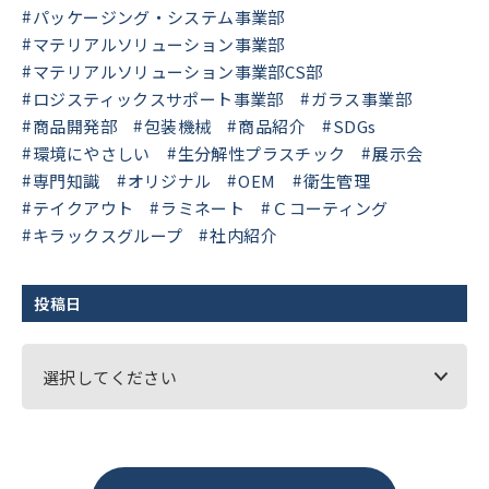
パッケージング・システム事業部
マテリアルソリューション事業部
マテリアルソリューション事業部CS部
ロジスティックスサポート事業部
ガラス事業部
商品開発部
包装機械
商品紹介
SDGs
環境にやさしい
生分解性プラスチック
展示会
専門知識
オリジナル
OEM
衛生管理
テイクアウト
ラミネート
Ｃコーティング
キラックスグループ
社内紹介
投稿日
選択してください