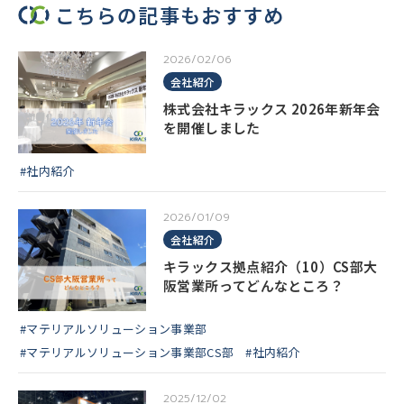
こちらの記事もおすすめ
2026/02/06
会社紹介
株式会社キラックス 2026年新年会
を開催しました
#社内紹介
2026/01/09
会社紹介
キラックス拠点紹介（10）CS部大
阪営業所ってどんなところ？
#マテリアルソリューション事業部
#マテリアルソリューション事業部CS部
#社内紹介
2025/12/02