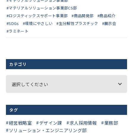
#マテリアルソリューション事業部
#マテリアルソリューション事業部CS部
#ロジスティックスサポート事業部
#商品開発部
#商品紹介
#SDGs
#環境にやさしい
#生分解性プラスチック
#展示会
#ラミネート
カテゴリ
選択してください
タグ
経営戦略室
デザイン課
求人採用情報
業務部
ソリューション・エンジニアリング部