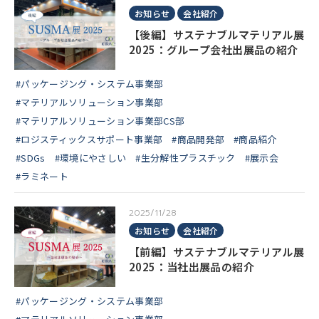
お知らせ
会社紹介
【後編】サステナブルマテリアル展
2025：グループ会社出展品の紹介
#パッケージング・システム事業部
#マテリアルソリューション事業部
#マテリアルソリューション事業部CS部
#ロジスティックスサポート事業部
#商品開発部
#商品紹介
#SDGs
#環境にやさしい
#生分解性プラスチック
#展示会
#ラミネート
2025/11/28
お知らせ
会社紹介
【前編】サステナブルマテリアル展
2025：当社出展品の紹介
#パッケージング・システム事業部