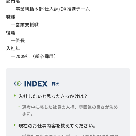
部門名
―事業統括本部 仕入課/DX推進チーム
職種
―営業支援職
役職
―係長
入社年
―2009年（新卒採用）
入社したいと思ったきっかけは？
選考中に感じた社員の人柄、雰囲気の良さが決め
手に。
現在のお仕事内容を教えてください。