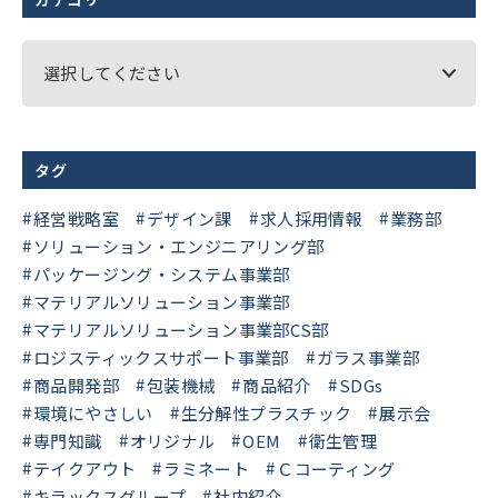
選択してください
タグ
経営戦略室
デザイン課
求人採用情報
業務部
ソリューション・エンジニアリング部
パッケージング・システム事業部
マテリアルソリューション事業部
マテリアルソリューション事業部CS部
ロジスティックスサポート事業部
ガラス事業部
商品開発部
包装機械
商品紹介
SDGs
環境にやさしい
生分解性プラスチック
展示会
専門知識
オリジナル
OEM
衛生管理
テイクアウト
ラミネート
Ｃコーティング
キラックスグループ
社内紹介