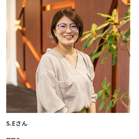
S.Eさん