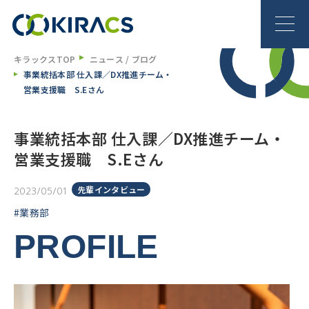
キラックスTOP
ニュース / ブログ
事業統括本部 仕入課／DX推進チーム・
営業支援職 S.Eさん
事業統括本部 仕入課／DX推進チーム・
営業支援職 S.Eさん
先輩インタビュー
2023/05/01
#業務部
PROFILE