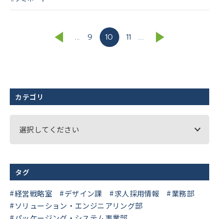
...
9
10
11
...
カテゴリ
選択してください
タグ
経営戦略室
デザイン課
求人採用情報
業務部
ソリューション・エンジニアリング部
パッケージング・システム事業部