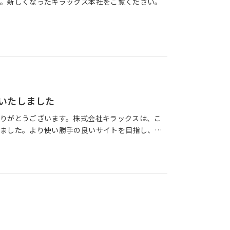
。新しくなったキラックス本社をご覧ください。
いたしました
りがとうございます。株式会社キラックスは、こ
ました。より使い勝手の良いサイトを目指し、ス
含め、デザインや情報の配置、構成などを一新