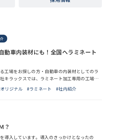
介
自動車内装材にも！全国へラミネート
る工場をお探しの方・自動車の内装材としてのラ
社キラックスでは、ラミネート加工専用の工場に
ート製品を製造しています。ラミネートと聞くと
#オリジナル
#ラミネート
#社内紹介
Ｍ？
を導入しています。導入のきっかけとなったの