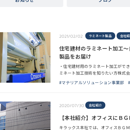
2021/02/02
ラミネート製品
会社紹
住宅建材のラミネート加工～
製品をお届け
・住宅建材用のラミネート加工ができ
ミネート加工技術を知りたい方株式会
て、住宅建材や自動車内装材のラミネ
#マテリアルソリューション事業部
包装・
2020/07/30
会社紹介
【本社紹介】オフィスにＢＧ
キラックス本社では、オフィスＢＧＭ