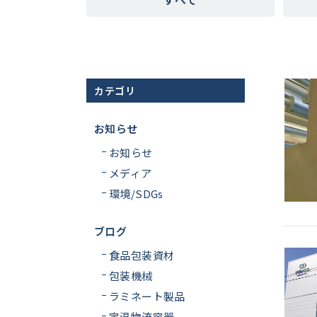
カテゴリ
お知らせ
お知らせ
メディア
環境/SDGs
ブログ
食品包装資材
包装機械
ラミネート製品
定温物流容器