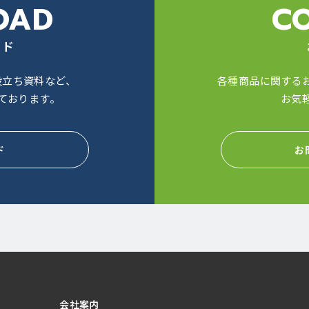
OAD
C
ード
役立ち資料など、
各種商品に関する
ております。
お気
ド
お
会社案内