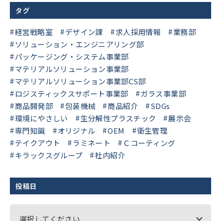
タグ
経営戦略室
デザイン課
求人採用情報
業務部
ソリューション・エンジニアリング部
パッケージング・システム事業部
マテリアルソリューション事業部
マテリアルソリューション事業部CS部
ロジスティックスサポート事業部
ガラス事業部
商品開発部
包装機械
商品紹介
SDGs
環境にやさしい
生分解性プラスチック
展示会
専門知識
オリジナル
OEM
衛生管理
テイクアウト
ラミネート
Ｃコーティング
キラックスグループ
社内紹介
投稿日
選択してください