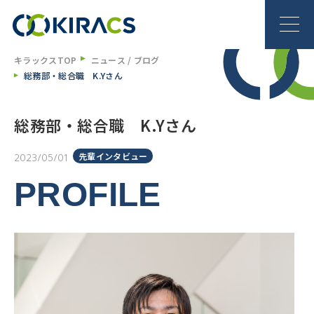
キラックスTOP
ニュース / ブログ
総務部・総合職 K.Yさん
総務部・総合職 K.Yさん
先輩インタビュー
2023/05/01
PROFILE