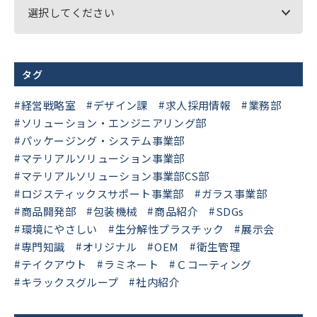
選択してください
タグ
経営戦略室
デザイン課
求人採用情報
業務部
ソリューション・エンジニアリング部
パッケージング・システム事業部
マテリアルソリューション事業部
マテリアルソリューション事業部CS部
ロジスティックスサポート事業部
ガラス事業部
商品開発部
包装機械
商品紹介
SDGs
環境にやさしい
生分解性プラスチック
展示会
専門知識
オリジナル
OEM
衛生管理
テイクアウト
ラミネート
Ｃコーティング
キラックスグループ
社内紹介