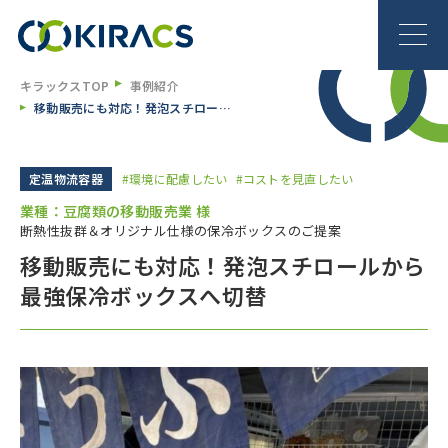
キラックスTOP
事例紹介
移動販売にも対応！発泡スチロールから最強保冷ボックスへ切替
#環境に配慮したい
#コストを見直したい
定温物流容器
業種：豆腐類の移動販売業 様
断熱性抜群＆オリジナル仕様の保冷ボックスのご提案
移動販売にも対応！発泡スチロールから
最強保冷ボックスへ切替