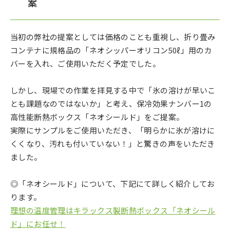
案
当初の弊社の提案としては価格のことも重視し、折り畳み
コンテナに規格品の「ネオシッパーオリコン50ℓ」用のカ
バーを入れ、ご使用いただく予定でした。
しかし、現場での作業を拝見する中で「氷の溶けが早いこ
とも課題なのではないか」と考え、保冷効果ナンバー1の
高性能断熱ボックス「ネオシールド」をご提案。
実際にサンプルをご使用いただき、「明らかに氷が溶けに
くくなり、汚れも付いていない！」と驚きの声をいただき
ました。
◎「ネオシールド」について、下記にて詳しく紹介してお
ります。
理想の温度管理はキラックス製断熱ボックス「ネオシール
ド」にお任せ！