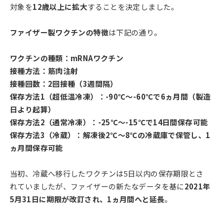
対象を
12歳以上に拡大
することを決定しました。
ファイザー製ワクチンの特徴
は下記の通り。
ワクチンの種類：mRNAワクチン
接種方法：筋肉注射
接種回数：2回接種（3週間隔）
保存方法1（超低温冷凍）：-90℃～-60℃で6ヵ月間（製造
日より起算）
保存方法2（通常冷凍）：-25℃～-15℃で14日間保存可能
保存方法3（冷蔵）：解凍後2℃～8℃の冷蔵庫で保管し、1
ヵ月間保存可能
当初、冷蔵へ移行したワクチンは5日以内の保存期限とさ
れていましたが、ファイザーの新たなデータを基に
2021年
5月31日に期限が改訂され、1ヵ月間へと延長
。