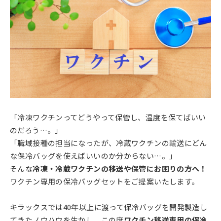
「冷凍ワクチンってどうやって保管し、温度を保てばいい
のだろう…。」
「職域接種の担当になったが、冷蔵ワクチンの輸送にどん
な保冷バッグを使えばいいのか分からない…。」
そんな
冷凍・冷蔵ワクチンの移送や保管にお困りの方へ！
ワクチン専用の保冷バッグセットをご提案いたします。
キラックスでは40年以上に渡って保冷バッグを開発製造し
てきたノウハウを生かし、この度
ワクチン移送専用の保冷