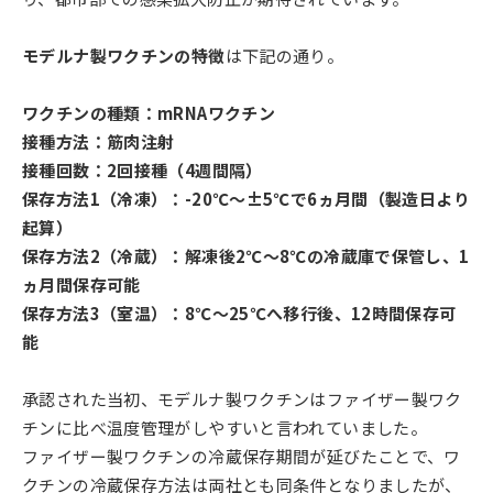
モデルナ製ワクチンの特徴
は下記の通り。
ワクチンの種類：mRNAワクチン
接種方法：筋肉注射
接種回数：2回接種（4週間隔）
保存方法1（冷凍）：-20℃～±5℃で6ヵ月間（製造日より
起算）
保存方法2（冷蔵）：解凍後2℃～8℃の冷蔵庫で保管し、1
ヵ月間保存可能
保存方法3（室温）：8℃～25℃へ移行後、12時間保存可
能
承認された当初、モデルナ製ワクチンはファイザー製ワク
チンに比べ温度管理がしやすいと言われていました。
ファイザー製ワクチンの冷蔵保存期間が延びたことで、ワ
クチンの冷蔵保存方法は両社とも同条件となりましたが、