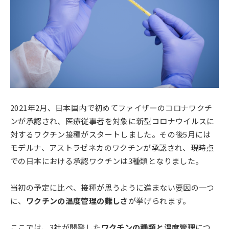
2021年2月、日本国内で初めてファイザーのコロナワクチ
ンが承認され、医療従事者を対象に新型コロナウイルスに
対するワクチン接種がスタートしました。その後5月には
モデルナ、アストラゼネカのワクチンが承認され、現時点
での日本における承認ワクチンは3種類となりました。
当初の予定に比べ、接種が思うように進まない要因の一つ
に、
ワクチンの温度管理の難しさ
が挙げられます。
ここでは、3社が開発した
ワクチンの種類と温度管理
につ