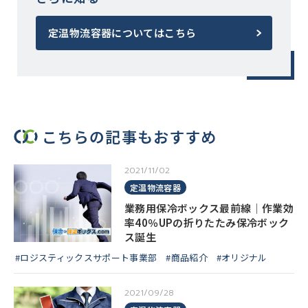
定温物流容器についてはこちら
こちらの記事もおすすめ
2021/11/02
定温物流容器
業務用保冷ボックス最前線│作業効
率40％UPの折りたたみ保冷ボック
ス誕生
#ロジスティックスサポート事業部
#商品紹介
#オリジナル
2021/09/28