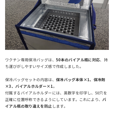
ワクチン専用保冷バッグは、
50本のバイアル瓶に対応
、持
ち運びがしやすいサイズ感で作成しました。
保冷バッグセットの内容は、
保冷バッグ本体×1、保冷剤
×3、バイアルホルダー×1
。
付属するバイアルホルダーには、英数字を印字し、50穴を
正確に位置呼称できるようにしています。これにより、
バ
イアル瓶の取り違えを防止
します。