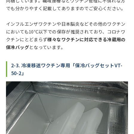
同梱しています。職域接種などワクチン管理に不慣れな方
でも分かりやすく記載してありますのでご安心ください。
インフルエンザワクチンや日本脳炎などその他のワクチン
においても10℃以下での保存が推奨されており、コロナワ
クチンにとどまらず
様々なワクチンに対応できる冷蔵用の
保冷バッグ
となっています。
2-3. 冷凍移送ワクチン専用「保冷バッグセットVT-
50-2」