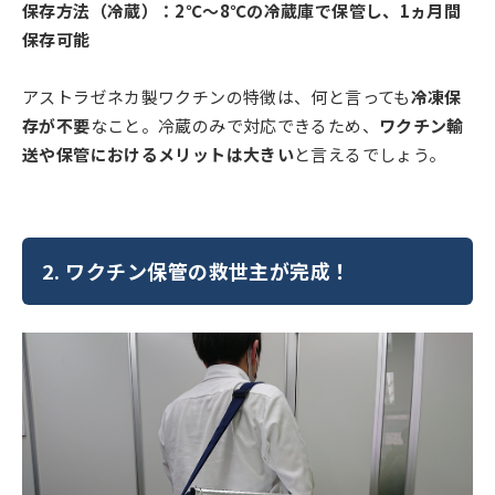
保存方法（冷蔵）：2℃～8℃の冷蔵庫で保管し、1ヵ月間
保存可能
アストラゼネカ製ワクチンの特徴は、何と言っても
冷凍保
存が不要
なこと。冷蔵のみで対応できるため、
ワクチン輸
送や保管におけるメリットは大きい
と言えるでしょう。
2.
ワクチン保管の救世主が完成！