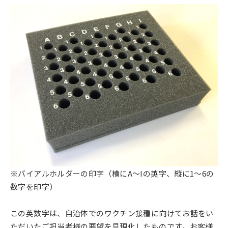
※バイアルホルダーの印字（横にA～Iの英字、縦に1～6の
数字を印字）
この英数字は、自治体でのワクチン接種に向けてお話をい
ただいたご担当者様の要望を具現化したものです。お客様