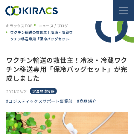
キラックスTOP
ニュース / ブログ
ワクチン輸送の救世主！冷凍・冷蔵ワ
クチン移送専用「保冷バッグセット」
が完成しました
ワクチン輸送の救世主！冷凍・冷蔵ワク
チン移送専用「保冷バッグセット」が完
成しました
定温物流容器
2021/06/21
#ロジスティックスサポート事業部
#商品紹介