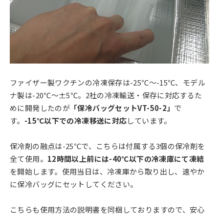
ファイザー製ワクチンの冷凍保存は-25℃～-15℃、モデル
ナ製は-20℃～±5℃。2社の冷凍輸送・保存に対応するた
めに開発したのが
「保冷バッグセットVT-50-2」
で
す。
-15℃以下での冷凍移送に対応
しています。
保冷剤の融点は-25℃で、こちらは付属する3個の保冷剤を
全て使用。
12時間以上前には-40℃以下の冷凍庫にて凍結
を開始します。使用当日は、冷凍庫から取り出し、速やか
に保冷バッグにセットしてください。
こちらも使用方法の説明書を同梱しておりますので、安心